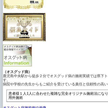
（オスグッド病）
鹿児島中央駅から徒歩２分でオスグッド病の施術実績では県下ト
す。
病院や学校の先生からもご紹介を受けている責任と信頼性の高い
患者様１人1人に合わせた複雑な完全オリジナル施術法にな
用外施術
オスグット病施術例の画像